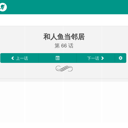
和人鱼当邻居
第 66 话
上一话
下一话